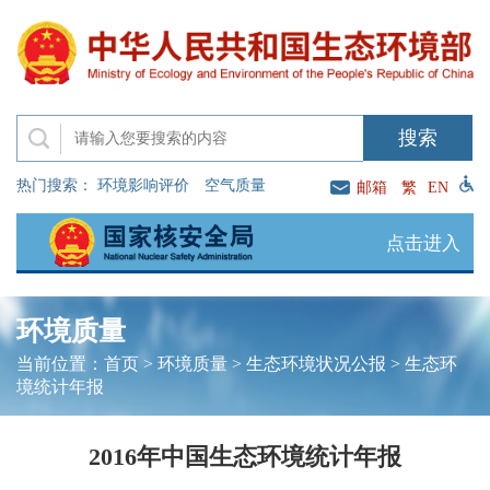
热门搜索：
环境影响评价
空气质量
邮箱
繁
EN
点击进入
环境质量
当前位置：
首页
>
环境质量
>
生态环境状况公报
>
生态环
境统计年报
2016年中国生态环境统计年报