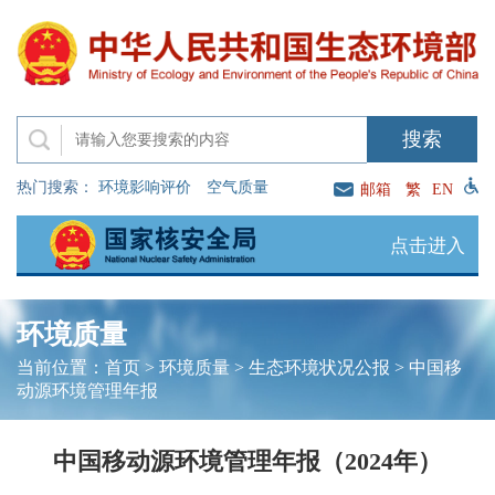
热门搜索：
环境影响评价
空气质量
邮箱
繁
EN
点击进入
环境质量
当前位置：
首页
>
环境质量
>
生态环境状况公报
>
中国移
动源环境管理年报
中国移动源环境管理年报（2024年）