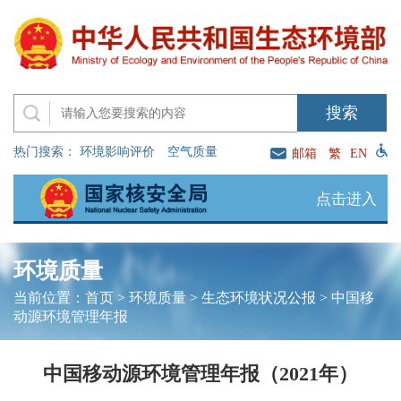
热门搜索：
环境影响评价
空气质量
邮箱
繁
EN
点击进入
环境质量
当前位置：
首页
>
环境质量
>
生态环境状况公报
>
中国移
动源环境管理年报
中国移动源环境管理年报（2021年）