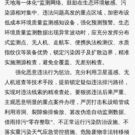
天地海一体化”监测网络。鼓励在生态环境敏感、污
染源相对集中、违法问题高发的重点区域，加密布设
低成本环境质量监测感知设备，强化预测预警。生态
环境质量监测数据出现异常波动时，应充分发挥分布
式监测点、无人机、走航车、便携执法检测仪、水质
指纹仪等装备优势，锁定污染因子及扩散边界，精准
实施溯源检查，避免全覆盖、无差别检查。
强化恶意违法行为惩治。充分利用卫星遥感、无
人机巡查等技术手段，提前锁定疑似违法排污路径，
实现对违法线索的精准查处。要狠抓违法后果严重、
主观恶意明显的重点案件办理，严厉打击私设暗管或
利用溶洞、裂隙偷排偷放、篡改伪造自动监测数据、
借雨排污“零存整取”、不正常运行污染防治设施、不
落实重污染天气应急管控措施、危险废物非法转移倾