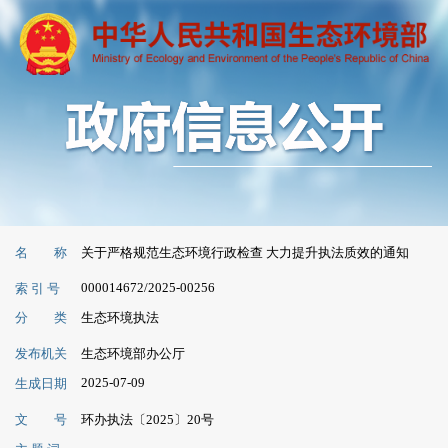
名 称
关于严格规范生态环境行政检查 大力提升执法质效的通知
000014672/2025-00256
索 引 号
分 类
生态环境执法
发布机关
生态环境部办公厅
2025-07-09
生成日期
文 号
环办执法〔2025〕20号