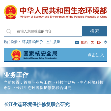
热门搜索：
环境影响评价
空气质量
邮箱
繁
EN
点击进入
业务工作
当前位置：
首页
>
业务工作
>
科技与财务
>
生态环境科技
创新
>
长江生态环境保护修复联合研究
长江生态环境保护修复联合研究