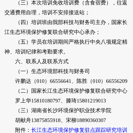
（三）本次培训免收培训费（含食宿费），往返
交通费用自理，培训不安排接送站；
（四）培训班由我部科技与财务司主办，国家长
江生态环境保护修复联合研究中心承办；
（五）学员在培训期间严格执行中央八项规定精
神、培训纪律和考勤要求。
六、联系人及联系方式
（一）生态环境部科技与财务司
许鹏达（010）66556641、陈胜（010）66556209
（二）国家长江生态环境保护修复联合研究中心
罗上华15810180797、滕琦15801219013
（三）湖南省长沙环境保护职业技术学院
胡献舟13875855918、宋柳18890360307
附件：
长江生态环境保护修复驻点跟踪研究培训