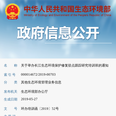
名 称
关于举办长江生态环境保护修复驻点跟踪研究培训班的通知
000014672/2019-00703
索 引 号
分 类
其他生态环境管理业务信息
发布机关
生态环境部办公厅
2019-05-27
生成日期
文 号
环办培训函〔2019〕52号