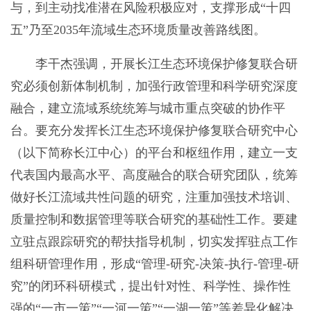
与，到主动找准潜在风险积极应对，支撑形成“十四
五”乃至2035年流域生态环境质量改善路线图。
李干杰强调，开展长江生态环境保护修复联合研
究必须创新体制机制，加强行政管理和科学研究深度
融合，建立流域系统统筹与城市重点突破的协作平
台。要充分发挥长江生态环境保护修复联合研究中心
（以下简称长江中心）的平台和枢纽作用，建立一支
代表国内最高水平、高度融合的联合研究团队，统筹
做好长江流域共性问题的研究，注重加强技术培训、
质量控制和数据管理等联合研究的基础性工作。要建
立驻点跟踪研究的帮扶指导机制，切实发挥驻点工作
组科研管理作用，形成“管理-研究-决策-执行-管理-研
究”的闭环科研模式，提出针对性、科学性、操作性
强的“一市一策”“一河一策”“一湖一策”等差异化解决