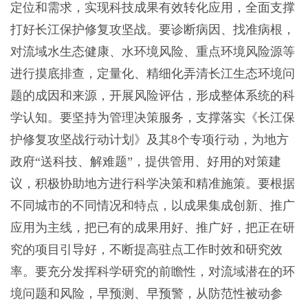
定位和需求，实现科技成果有效转化应用，全面支撑
打好长江保护修复攻坚战。要诊断病因、找准病根，
对流域水生态健康、水环境风险、重点环境风险源等
进行摸底排查，定量化、精细化弄清长江生态环境问
题的成因和来源，开展风险评估，形成整体系统的科
学认知。要坚持为管理决策服务，支撑落实《长江保
护修复攻坚战行动计划》及其8个专项行动，为地方
政府“送科技、解难题”，提供管用、好用的对策建
议，积极协助地方进行科学决策和精准施策。要根据
不同城市的不同情况和特点，以成果集成创新、推广
应用为主线，把已有的成果用好、推广好，把正在研
究的项目引导好，不断提高驻点工作时效和研究效
率。要充分发挥科学研究的前瞻性，对流域潜在的环
境问题和风险，早预测、早预警，从防范性被动参