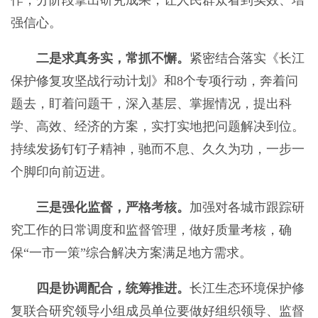
作，分阶段拿出研究成果，让人民群众看到实效、增
强信心。
二是求真务实，常抓不懈。
紧密结合落实《长江
保护修复攻坚战行动计划》和8个专项行动，奔着问
题去，盯着问题干，深入基层、掌握情况，提出科
学、高效、经济的方案，实打实地把问题解决到位。
持续发扬钉钉子精神，驰而不息、久久为功，一步一
个脚印向前迈进。
三是强化监督，严格考核。
加强对各城市跟踪研
究工作的日常调度和监督管理，做好质量考核，确
保“一市一策”综合解决方案满足地方需求。
四是协调配合，统筹推进。
长江生态环境保护修
复联合研究领导小组成员单位要做好组织领导、监督