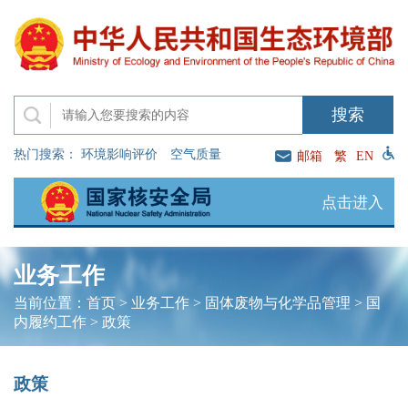
热门搜索：
环境影响评价
空气质量
邮箱
繁
EN
点击进入
业务工作
当前位置：
首页
>
业务工作
>
固体废物与化学品管理
>
国
内履约工作
>
政策
政策