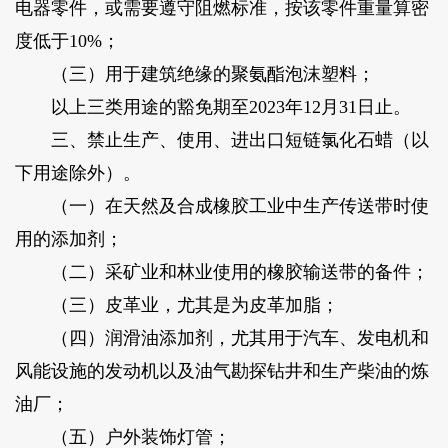
电器零件，或需要遵守阻燃标准，按该零件重量算密
度低于10%；
（三）用于建筑绝缘的聚氨酯泡沫塑料；
以上三类用途的豁免期至2023年12月31日止。
三、禁止生产、使用、进出口短链氯化石蜡（以
下用途除外）。
（一）在天然及合成橡胶工业中生产传送带时使
用的添加剂；
（二）采矿业和林业使用的橡胶输送带的备件；
（三）皮革业，尤其是为皮革加脂；
（四）润滑油添加剂，尤其用于汽车、发电机和
风能设施的发动机以及油气勘探钻井和生产柴油的炼
油厂；
（五）户外装饰灯管；