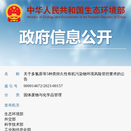
名 称
关于多氯萘等5种类持久性有机污染物环境风险管控要求的公
告
000014672/2023-00157
索 引 号
分 类
固体废物与化学品管理
发布机关
生态环境部
外交部
科学技术部
工业和信息化部