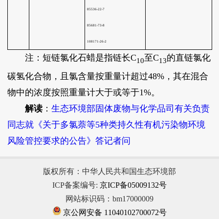
注：短链氯化石蜡是指链长C
至C
的直链氯化
10
13
碳氢化合物，且氯含量按重量计超过48%，其在混合
物中的浓度按照重量计大于或等于1%。
解读
：
生态环境部固体废物与化学品司有关负责
同志就《关于多氯萘等5种类持久性有机污染物环境
风险管控要求的公告》答记者问
版权所有：中华人民共和国生态环境部
ICP备案编号:
京ICP备05009132号
网站标识码：bm17000009
京公网安备 11040102700072号