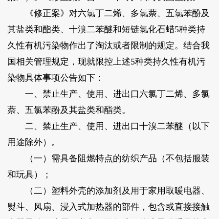
《修正案》对六氯丁二烯、多氯萘、五氯苯酚及
其盐类和酯类、十溴二苯醚和短链氯化石蜡5种类持
久性有机污染物作出了淘汰或者限制的规定。结合我
国相关管理规定，现就限控上述5种类持久性有机污
染物具体事项公告如下：
一、禁止生产、使用、进出口六氯丁二烯、多氯
萘、五氯苯酚及其盐类和酯类。
二、禁止生产、使用、进出口十溴二苯醚（以下
用途除外）。
（一）需具备阻燃特点的纺织产品（不包括服装
和玩具）；
（二）塑料外壳的添加剂及用于家用取暖电器、
熨斗、风扇、浸入式加热器的部件，包含或直接接触