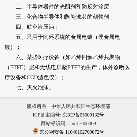
二、半导体器件的光阻剂和防反射涂层；
三、化合物半导体和陶瓷滤芯的刻蚀剂；
四、航空液压油；
五、只用于闭环系统的金属电镀（硬金属电
镀）；
六、某些医疗设备（如乙烯四氟乙烯共聚物
（ETFE）层和无线电屏蔽ETFE的生产，体外诊断医
疗设备和CCD滤色仪）；
七、灭火泡沫。
版权所有：中华人民共和国生态环境部
ICP备案编号:
京ICP备05009132号
网站标识码：bm17000009
京公网安备 11040102700072号