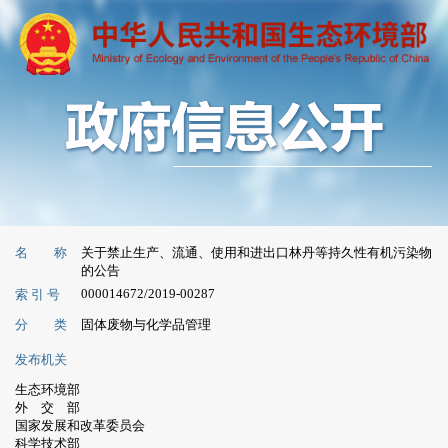
名 称
关于禁止生产、流通、使用和进出口林丹等持久性有机污染物
的公告
000014672/2019-00287
索 引 号
分 类
固体废物与化学品管理
发布机关
生态环境部
外 交 部
国家发展和改革委员会
科学技术部