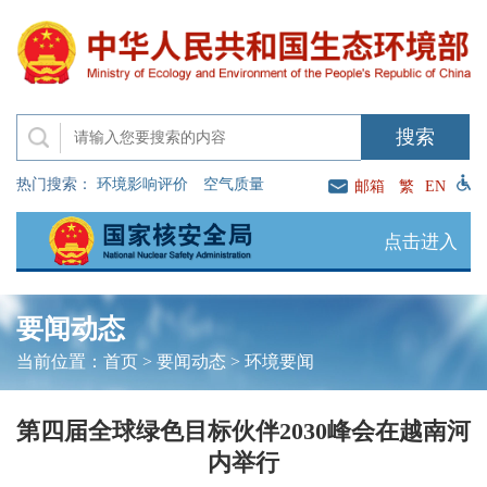
热门搜索：
环境影响评价
空气质量
邮箱
繁
EN
点击进入
要闻动态
当前位置：
首页
>
要闻动态
>
环境要闻
第四届全球绿色目标伙伴2030峰会在越南河
内举行