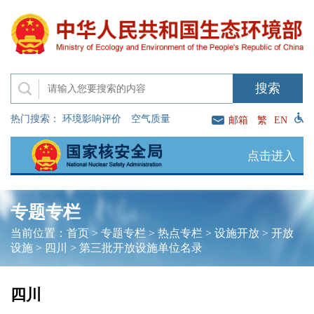
热门搜索：
环境影响评价
空气质量
邮箱
繁
EN
点击进入
专题专栏
当前位置：
首页
>
专题专栏
>
热点专栏
>
设施开放
>
开放
设施
>
四川
>
第三批开放设施单位名录
四川