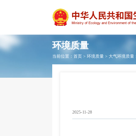
环境质量
当前位置：
首页
>
环境质量
>
大气环境质量
2025-11-28