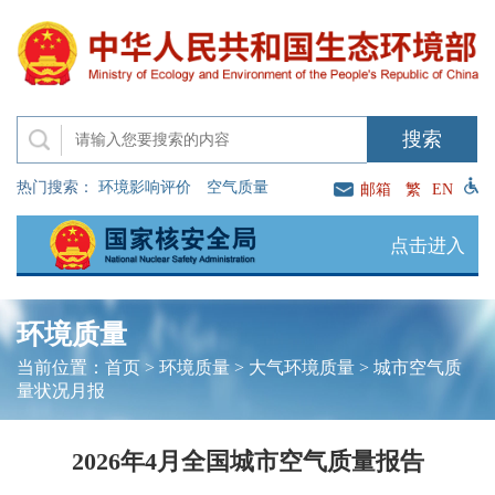
热门搜索：
环境影响评价
空气质量
邮箱
繁
EN
点击进入
环境质量
当前位置：
首页
>
环境质量
>
大气环境质量
>
城市空气质
量状况月报
2026年4月全国城市空气质量报告