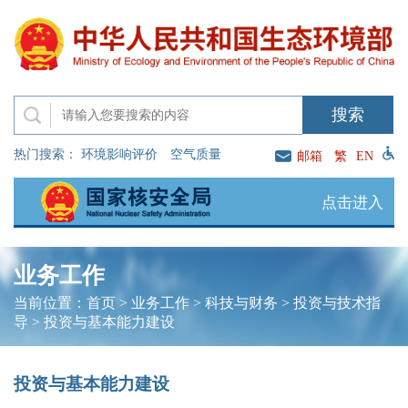
热门搜索：
环境影响评价
空气质量
邮箱
繁
EN
点击进入
业务工作
当前位置：
首页
>
业务工作
>
科技与财务
>
投资与技术指
导
>
投资与基本能力建设
投资与基本能力建设