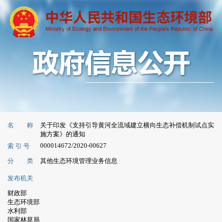
名 称
关于印发《支持引导黄河全流域建立横向生态补偿机制试点实
施方案》的通知
000014672/2020-00627
索 引 号
分 类
其他生态环境管理业务信息
发布机关
财政部
生态环境部
水利部
国家林草局