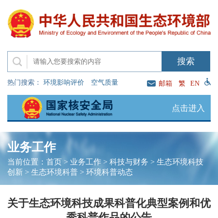
热门搜索：
环境影响评价
空气质量
邮箱
繁
EN
点击进入
业务工作
当前位置：
首页
>
业务工作
>
科技与财务
>
生态环境科技
创新
>
生态环境科普
>
环境科普动态
关于生态环境科技成果科普化典型案例和优
秀科普作品的公告