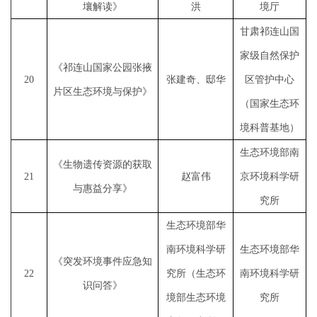
壤解读》
洪
境厅
甘肃祁连山国
家级自然保护
《祁连山国家公园张掖
2
0
张建奇、邸华
区管护中心
片区生态环境与保护》
（国家生态环
境科普基地）
生态环境部南
《生物遗传资源的获取
2
1
赵富伟
京环境科学研
与惠益分享》
究所
生态环境部华
南环境科学研
生态环境部华
《突发环境事件应急知
2
2
究所（生态环
南环境科学研
识问答》
境部生态环境
究所