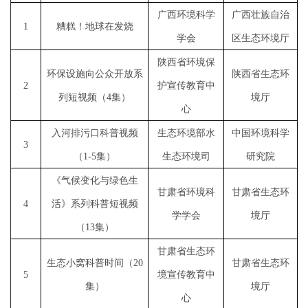
广西环境科学
广西壮族自治
1
糟糕！地球在发烧
学会
区生态环境厅
陕西省环境保
环保设施向公众开放系
陕西省生态环
2
护宣传教育中
列短视频（
4集）
境厅
心
入河排污口科普视频
生态环境部水
中国环境科学
3
（
1-5集）
生态环境司
研究院
《气候变化与绿色生
甘肃省环境科
甘肃省生态环
4
活》系列科普短视频
学学会
境厅
（
13集）
甘肃省生态环
生态小窝科普时间（
20
甘肃省生态环
5
境宣传教育中
集）
境厅
心