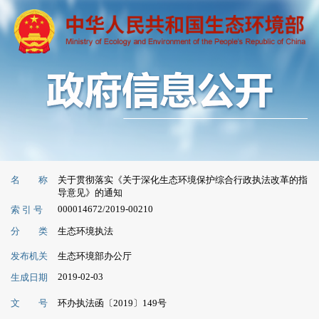
名 称
关于贯彻落实《关于深化生态环境保护综合行政执法改革的指
导意见》的通知
000014672/2019-00210
索 引 号
分 类
生态环境执法
发布机关
生态环境部办公厅
2019-02-03
生成日期
文 号
环办执法函〔2019〕149号