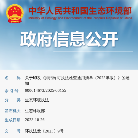
名 称
关于印发《排污许可执法检查通用清单（2023年版）》的通
知
000014672/2025-00155
索 引 号
分 类
生态环境执法
发布机关
生态环境部
2023-10-26
生成日期
文 号
环执法发〔2023〕9号