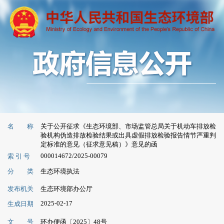
名 称
关于公开征求《生态环境部、市场监管总局关于机动车排放检
验机构伪造排放检验结果或出具虚假排放检验报告情节严重判
定标准的意见（征求意见稿）》意见的函
000014672/2025-00079
索 引 号
分 类
生态环境执法
发布机关
生态环境部办公厅
2025-02-17
生成日期
文 号
环办便函〔2025〕48号