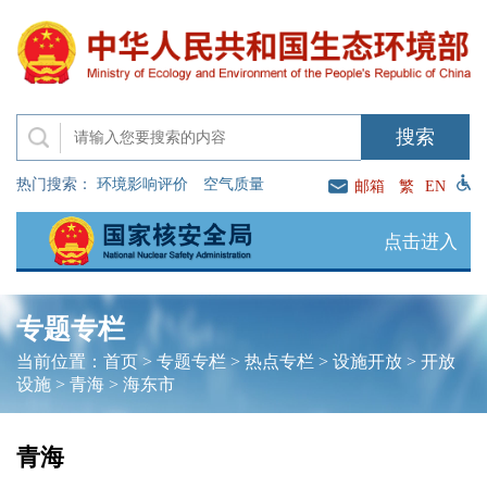
热门搜索：
环境影响评价
空气质量
邮箱
繁
EN
点击进入
专题专栏
当前位置：
首页
>
专题专栏
>
热点专栏
>
设施开放
>
开放
设施
>
青海
>
海东市
青海