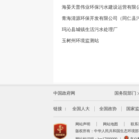
海晏天普伟业环保污水建设运营有限
青海清源环保开发有限公司（同仁县
玛沁县城镇生活污水处理厂
玉树州环境监测站
外交部
中国政府网
国务院部门
教育部
国家民族事务委员会
链接 ：
全国人大
全国政协
国家
司法部
网站声明
网站地图
联系
自然资源部
版权所有：中华人民共和国生态环境部
交通运输部