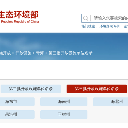
热门搜索：
环境影响评价
空
施开放
>
开放设施
>
青海
>
第三批开放设施单位名录
第二批开放设施单位名录
第三批开放设施单位名录
海东市
海南州
海北州
果洛州
玉树州