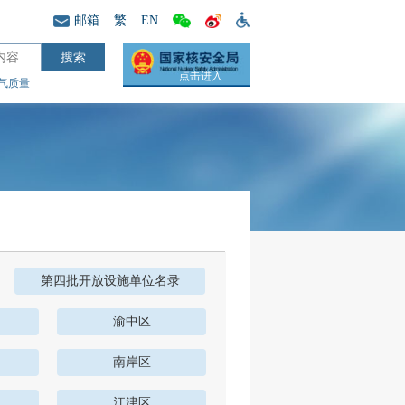
邮箱
繁
EN
点击进入
气质量
第四批开放设施单位名录
渝中区
南岸区
江津区