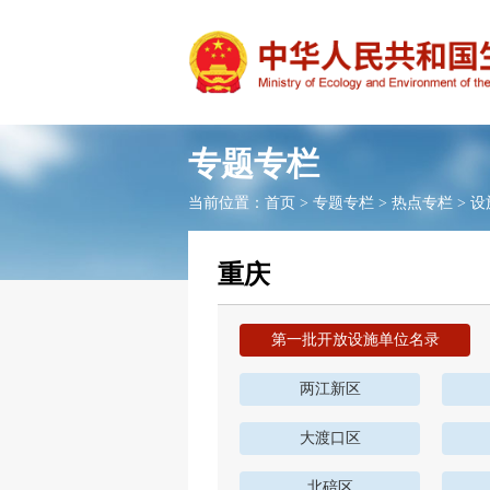
专题专栏
当前位置：
首页
>
专题专栏
>
热点专栏
>
设
重庆
第一批开放设施单位名录
两江新区
大渡口区
北碚区