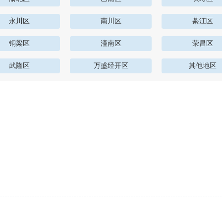
永川区
南川区
綦江区
铜梁区
潼南区
荣昌区
武隆区
万盛经开区
其他地区