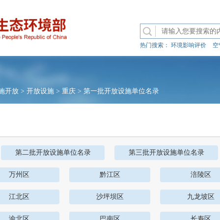
热门搜索：
环境影响评价
空
施开放
>
开放设施
>
重庆
>
第一批开放设施单位名录
第二批开放设施单位名录
第三批开放设施单位名录
万州区
黔江区
涪陵区
江北区
沙坪坝区
九龙坡区
渝北区
巴南区
长寿区