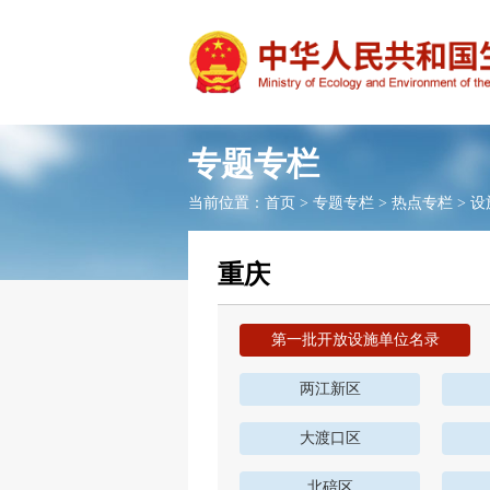
专题专栏
当前位置：
首页
>
专题专栏
>
热点专栏
>
设
重庆
第一批开放设施单位名录
两江新区
大渡口区
北碚区