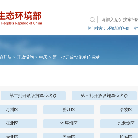
热门搜索：
环境影响评价
空
施开放
>
开放设施
>
重庆
>
第一批开放设施单位名录
第二批开放设施单位名录
第三批开放设施单位名录
万州区
黔江区
涪陵区
江北区
沙坪坝区
九龙坡区
渝北区
巴南区
长寿区