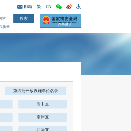
邮箱
繁
EN
点击进入
气质量
第四批开放设施单位名录
渝中区
南岸区
江津区