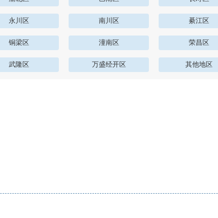
永川区
南川区
綦江区
铜梁区
潼南区
荣昌区
武隆区
万盛经开区
其他地区