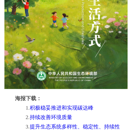
海报下载：
1.
积极稳妥推进和实现碳达峰
2.
持续改善环境质量
3.
提升生态系统多样性、稳定性、持续性