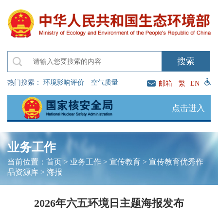
热门搜索：
环境影响评价
空气质量
邮箱
繁
EN
点击进入
业务工作
当前位置：
首页
>
业务工作
>
宣传教育
>
宣传教育优秀作
品资源库
>
海报
2026年六五环境日主题海报发布