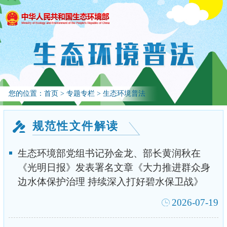
您的位置：
首页
>
专题专栏
>
生态环境普法
规范性文件解读
生态环境部党组书记孙金龙、部长黄润秋在
《光明日报》发表署名文章《大力推进群众身
边水体保护治理 持续深入打好碧水保卫战》
2026-07-19