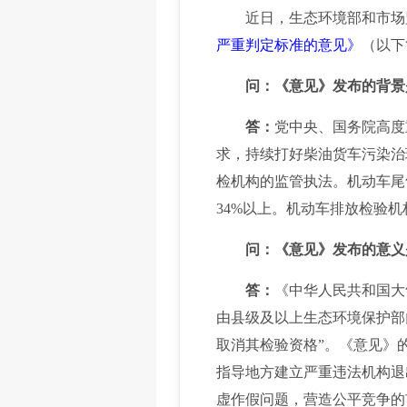
近日，生态环境部和市场
严重判定标准的意见》
（以下
问：《意见》发布的背景
答：
党中央、国务院高度
求，持续打好柴油货车污染治
检机构的监管执法。机动车尾
34%以上。机动车排放检验
问：《意见》发布的意义
答：
《中华人民共和国大
由县级及以上生态环境保护部
取消其检验资格”。《意见》
指导地方建立严重违法机构退
虚作假问题，营造公平竞争的