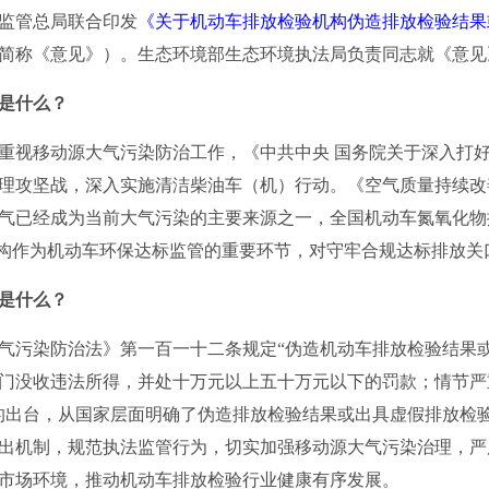
监管总局联合印发
《关于机动车排放检验机构伪造排放检验结果
简称《意见》）。生态环境部生态环境执法局负责同志就《意见
是什么？
重视移动源大气污染防治工作，《中共中央 国务院关于深入打
理攻坚战，深入实施清洁柴油车（机）行动。《空气质量持续改
气已经成为当前大气污染的主要来源之一，全国机动车氮氧化物
机构作为机动车环保达标监管的重要环节，对守牢合规达标排放关
是什么？
气污染防治法》第一百一十二条规定“伪造机动车排放检验结果
门没收违法所得，并处十万元以上五十万元以下的罚款；情节严
的出台，从国家层面明确了伪造排放检验结果或出具虚假排放检
出机制，规范执法监管行为，切实加强移动源大气污染治理，严
市场环境，推动机动车排放检验行业健康有序发展。