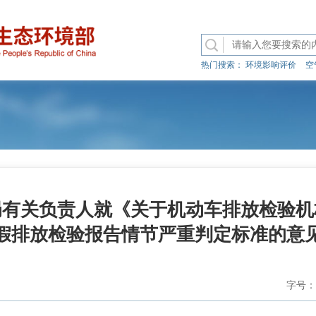
热门搜索：
环境影响评价
空
局有关负责人就《关于机动车排放检验机
假排放检验报告情节严重判定标准的意
字号：