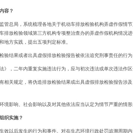
内容？
监管总局，系统梳理各地关于机动车排放检验机构弄虚作假情节
车排放检验领域第三方机构专项整治查办的弄虚作假机构情况进
和地方实践，提出五项判定标准。
验结果或者出具虚假排放检验报告被依法追究刑事责任的行为
》，二年内重复实施违法行为，应与初次违法或单次违法作区
相关规定，将伪造排放检验结果或出具虚假排放检验报告涉及1
境影响、社会影响以及对其他依法应当认定为情节严重的情形
组织实施？
生效以后发生的行为和事件。对在生态环境行政处罚追溯周期内