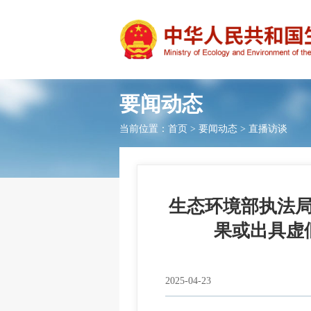
要闻动态
当前位置：
首页
>
要闻动态
>
直播访谈
生态环境部执法
果或出具虚
2025-04-23