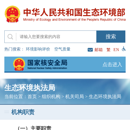
热门搜索：
环境影响评价
空气质量
邮箱
繁
EN
点击进入
生态环境执法局
当前位置：
首页
>
组织机构
>
机关司局
>
生态环境执法局
机构职责
（一）主要职责