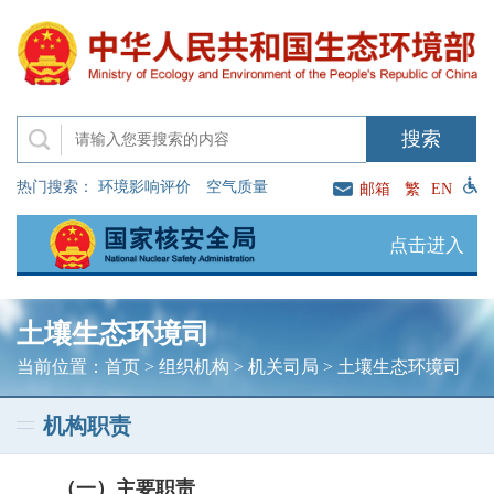
热门搜索：
环境影响评价
空气质量
邮箱
繁
EN
点击进入
土壤生态环境司
当前位置：
首页
>
组织机构
>
机关司局
>
土壤生态环境司
机构职责
（一）主要职责