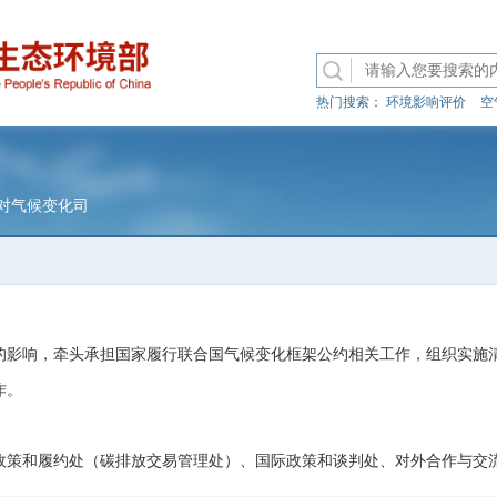
热门搜索：
环境影响评价
空
对气候变化司
响，牵头承担国家履行联合国气候变化框架公约相关工作，组织实施清
作。
策和履约处（碳排放交易管理处）、国际政策和谈判处、对外合作与交