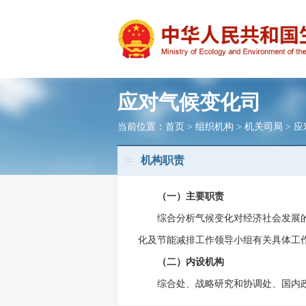
应对气候变化司
当前位置：
首页
>
组织机构
>
机关司局
>
应
机构职责
（一）主要职责
综合分析气候变化对经济社会发展的影
化及节能减排工作领导小组有关具体工
（二）内设机构
综合处、战略研究和协调处、国内政