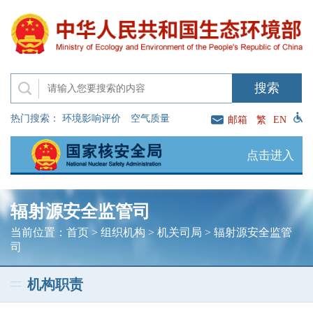
热门搜索：
环境影响评价
空气质量
邮箱
繁
EN
点击进入
辐射源安全监管司
当前位置：
首页
>
组织机构
>
机关司局
>
辐射源安全监管
司
机构职责