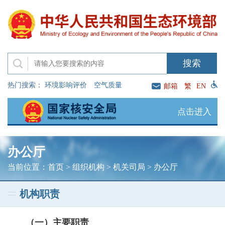
热门搜索：
环境影响评价
空气质量
邮箱
繁
EN
点击进入
办公厅
当前位置：
首页
>
组织机构
>
机关司局
>
办公厅
机构职责
（一）主要职责