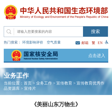
热门搜索：
环境影响评价
空气质量
邮箱
繁
EN
点击进入
业务工作
当前位置：
首页
>
业务工作
>
宣传教育
>
宣传教育优秀作
品资源库
>
宣传片
《美丽山东万物生》