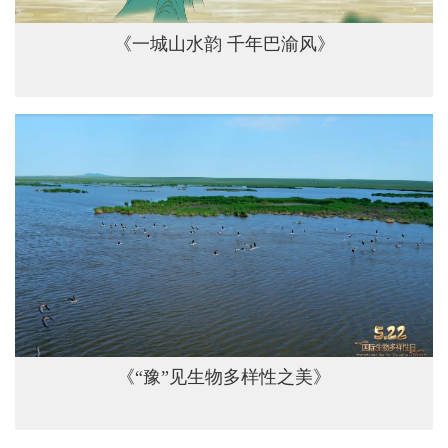
《一城山水韵 千年巴渝风》
《“豫”见生物多样性之美》