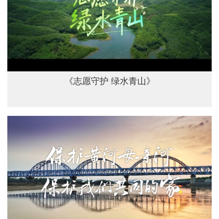
《志愿守护 绿水青山》