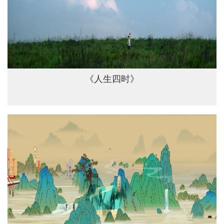
《人生四时》