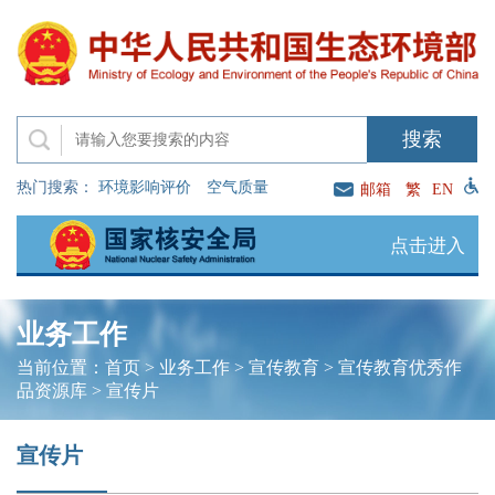
热门搜索：
环境影响评价
空气质量
邮箱
繁
EN
点击进入
业务工作
当前位置：
首页
>
业务工作
>
宣传教育
>
宣传教育优秀作
品资源库
>
宣传片
宣传片