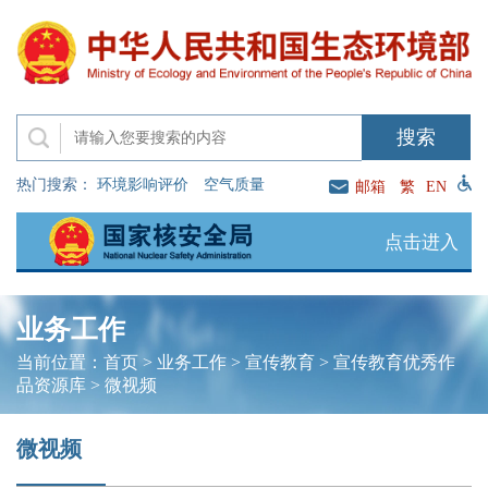
热门搜索：
环境影响评价
空气质量
邮箱
繁
EN
点击进入
业务工作
当前位置：
首页
>
业务工作
>
宣传教育
>
宣传教育优秀作
品资源库
>
微视频
微视频