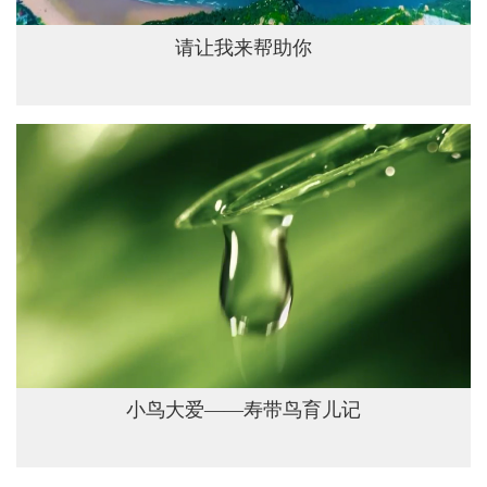
请让我来帮助你
小鸟大爱——寿带鸟育儿记