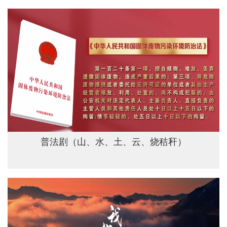
普法剧（山、水、土、云、烧秸秆）