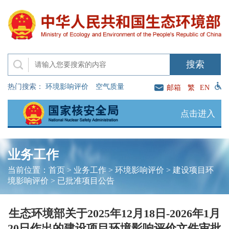
热门搜索：
环境影响评价
空气质量
邮箱
繁
EN
点击进入
业务工作
当前位置：
首页
>
业务工作
>
环境影响评价
>
建设项目环
境影响评价
>
已批准项目公告
生态环境部关于2025年12月18日-2026年1月
20日作出的建设项目环境影响评价文件审批