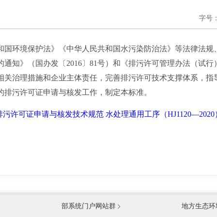
字号
国环境保护法》《中华人民共和国水污染防治法》等法律法规
通知》（国办发〔2016〕81号）和《排污许可管理办法（试行）
相关治理措施和企业主体责任，完善排污许可技术支撑体系，指
的排污许可证申请与核发工作，制定本标准。
排污许可证申请与核发技术规范 水处理通用工序（HJ1120—2020
国防部
国家
部系统门户网站群
地方生态环
科学技术部
工业