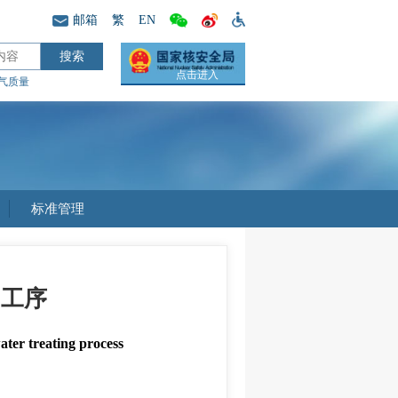
邮箱
繁
EN
点击进入
气质量
标准管理
用工序
ater treating process