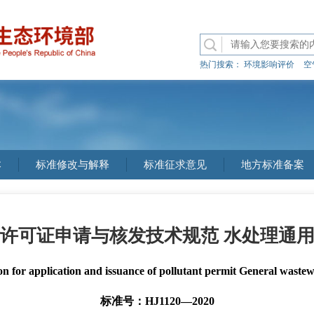
热门搜索：
环境影响评价
空
本
标准修改与解释
标准征求意见
地方标准备案
许可证申请与核发技术规范 水处理通
ion for application and issuance of pollutant permit General wastew
标准号：HJ1120—2020