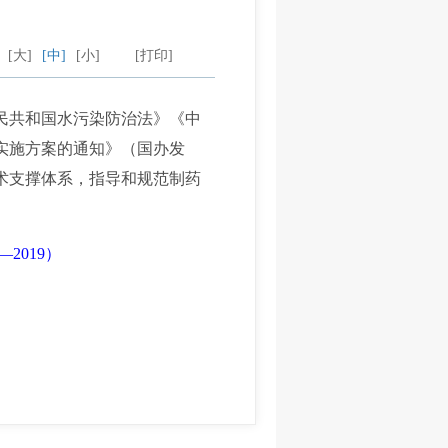
：
[大]
[中]
[小]
[打印]
民共和国水污染防治法》《中
实施方案的通知》（国办发
技术支撑体系，指导和规范制药
2019）