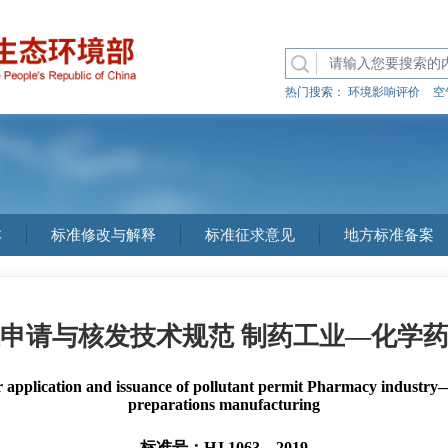
热门搜索：
环境影响评价
空
本
标准修改与解释
标准征求意见
地方标准备案
申请与核发技术规范 制药工业—化学
for application and issuance of pollutant permit Pharmacy indust
preparations manufacturing
标准号：HJ 1063—2019