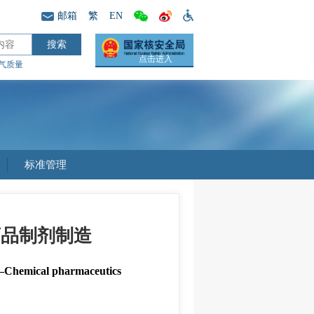
邮箱
繁
EN
点击进入
气质量
标准管理
药品制剂制造
ry—Chemical pharmaceutics