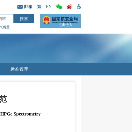
邮箱
繁
EN
点击进入
气质量
标准管理
范
itu HPGe Spectrometry