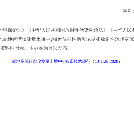
字号
境保护法》《中华人民共和国放射性污染防治法》《中华人民
地高纯锗谱仪测量土壤中γ核素放射性活度浓度和放射性沉降灰
为资料性附录。本标准为首次发布。
就地高纯锗谱仪测量土壤中γ 核素技术规范（HJ 1129-2020）