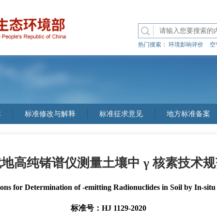
热门搜索：
环境影响评价
空
本
标准修改与解释
标准征求意见
地方标准备案
就地高纯锗谱仪测量土壤中 γ 核素技术规
ions for Determination of -emitting Radionuclides in Soil by In-s
标准号：HJ 1129-2020