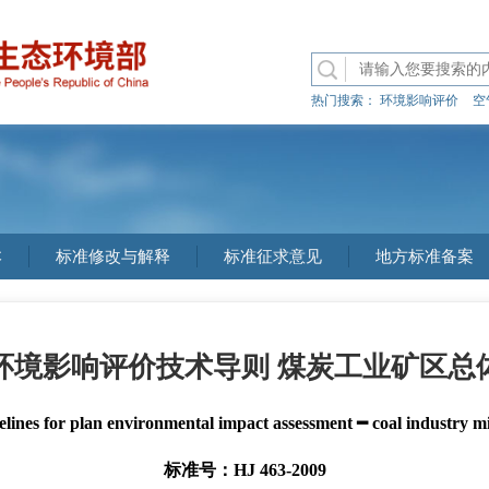
热门搜索：
环境影响评价
空
本
标准修改与解释
标准征求意见
地方标准备案
环境影响评价技术导则 煤炭工业矿区总
elines for plan environmental impact assessment ━ coal industry m
标准号：HJ 463-2009