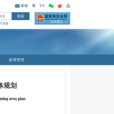
邮箱
繁
EN
点击进入
气质量
标准管理
体规划
ining area plan