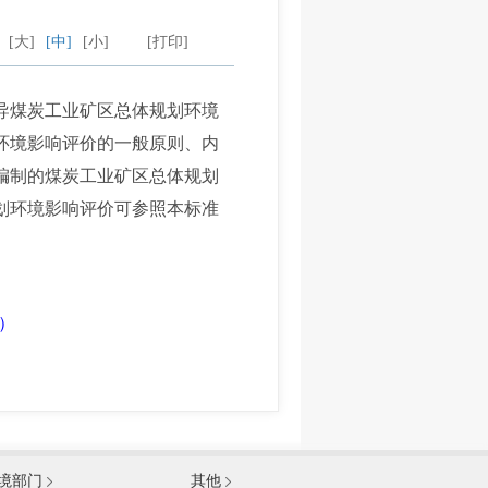
：
[大]
[中]
[小]
[打印]
导煤炭工业矿区总体规划环境
环境影响评价的一般原则、内
编制的煤炭工业矿区总体规划
划环境影响评价可参照本标准
9）
发展和改革委员会
境部门
其他