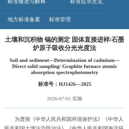
标准修改与解释
标准征求意见
地方标准备案
标准管理
土壤和沉积物 镉的测定 固体直接进样/石墨
炉原子吸收分光光度法
Soil and sediment—Determination of cadmium—
Direct solid sampling/ Graphite furnace atomic
absorption spectrophotometry
标准号：HJ1426—2025
2026-07-01 实施
为贯彻《中华人民共和国环境保护法》《中华人
民共和国土壤污染防治法》《中华人民共和国海洋环