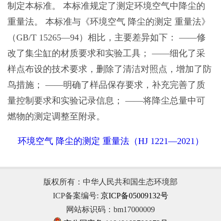
制定本标准。 本标准规定了测定环境空气中降尘的
重量法。 本标准与《环境空气 降尘的测定 重量法》
（GB/T 15265—94）相比，主要差异如下： ——修
改了集尘缸的材质要求和实验工具； ——细化了采
样点布设的技术要求，删除了清洁对照点，增加了防
鸟措施； ——明确了样品保存要求，补充完善了质
量控制要求和实验记录信息； ——将降尘总量中可
燃物的测定调整至附录。
环境空气 降尘的测定 重量法（HJ 1221—2021）
版权所有：中华人民共和国生态环境部
ICP备案编号:
京ICP备05009132号
网站标识码：bm17000009