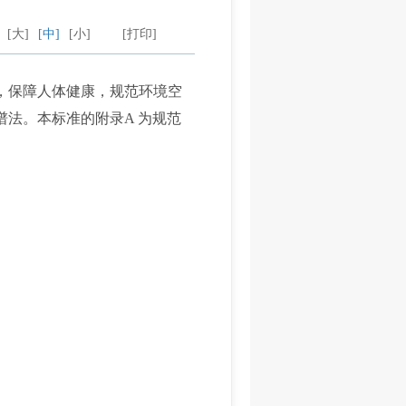
：
[大]
[中]
[小]
[打印]
，保障人体健康，规范环境空
法。本标准的附录A 为规范