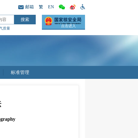
邮箱
繁
EN
点击进入
气质量
标准管理
法
ography