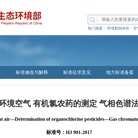
热门搜索：
环境影响评价
空
本
标准修改与解释
标准征求意见
地方标准备案
环境空气 有机氯农药的测定 气相色谱
t air—Determination of organochlorine pesticides—Gas chromat
标准号：HJ 901-2017