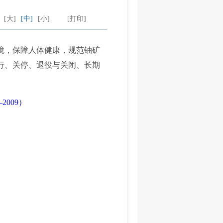
：
[大]
[中]
[小]
[打印]
境，保障人体健康，规范铀矿
行、关停、退役与关闭、长期
2009）