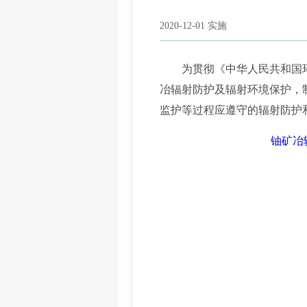
2020-12-01 实施
为贯彻《中华人民共和国环
冶辐射防护及辐射环境保护，
监护等过程应遵守的辐射防护
铀矿冶辐