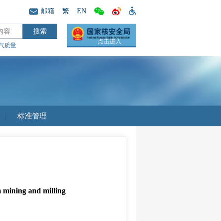
邮箱
繁
EN
点击进入
气质量
标准管理
m mining and milling