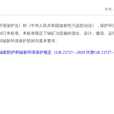
字号
境保护法》和《中华人民共和国放射性污染防治法》，保护环
制订本标准。本标准规定了铀矿冶设施的选址、设计、建设、运
和辐射环境保护原则与基本要求。
射防护和辐射环境保护规定（GB 23727—2020 代替GB 23727—