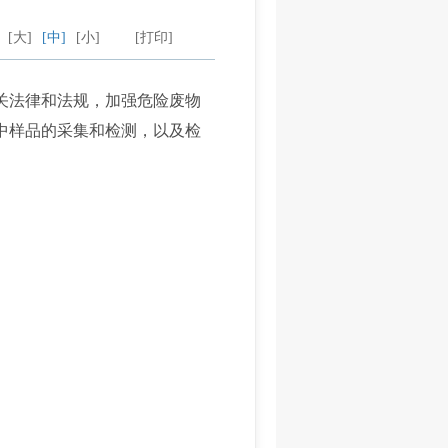
：
[大]
[中]
[小]
[打印]
关法律和法规，加强危险废物
中样品的采集和检测，以及检