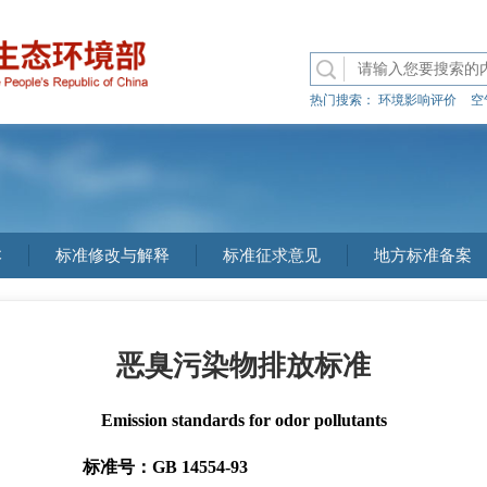
热门搜索：
环境影响评价
空
本
标准修改与解释
标准征求意见
地方标准备案
恶臭污染物排放标准
Emission standards for odor pollutants
标准号：GB 14554-93