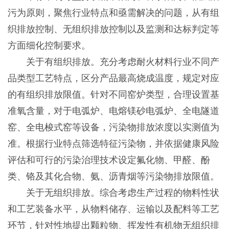
污为原则，聚焦行业特点和亟需解决的问题，从有组
织排放控制、无组织排放控制以及监测和达标判定等
方面细化控制要求。
关于有组织排放。充分考虑耐火材料行业不同产
品类型工艺特点，区分产品最高烧成温度，规定对应
的有组织排放限值。针对不同窑炉类型，合理设置基
准氧含量，对于电弧炉、电熔镁砂电弧炉、全电隧道
窑、全电梭式窑等设备，污染物排放浓度以实测值为
准。根据行业特点筛选特征污染物，并依据健康风险
评估和可行的污染治理技术设定氟化物、甲醛、酚
类、铬及其化合物、氨、沥青烟等污染物排放限值。
关于无组织排放。综合考虑生产过程的物料性状
和工艺装备水平，从物料储存、运输以及配料等工艺
环节，针对性地提出颗粒物、挥发性有机物无组织排