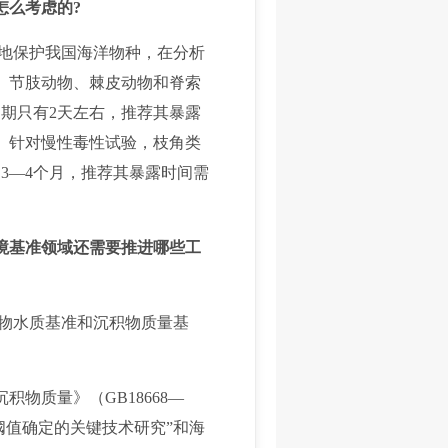
怎么考虑的?
地保护我国海洋物种，在分析
、节肢动物、棘皮动物和脊索
周期只有2天左右，推荐其暴露
时。针对慢性毒性试验，枝角类
3—4个月，推荐其暴露时间需
境基准领域还需要推进哪些工
物水质基准和沉积物质量基
物质量》（GB18668—
应阈值确定的关键技术研究”和海