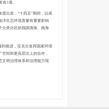
奖各1项。
度出发，“十四五”期间，以保
海洋生态环境质量有重要影响
于分类分区的我国渤海、南海
顺利推进，应充分发挥国家环境
广空间和更高层次上的合作，
态文明治理体系和治理能力现