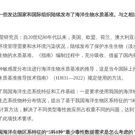
今，一些发达国家和国际组织陆续发布了海洋生物水质基准。与之
研究员：自20世纪80年代以来，美国、欧盟、荷兰、澳大利亚
环境管理需要和水环境污染状况，陆续发布了保护水生生物（淡
生物的水质基准。《指南》编制过程中，充分吸收、借鉴了国内
敏感度分布法进行海洋生物水质基准的推导，这是当今国际上
质基准推导技术指南》（HJ831—2022）规定使用的方法。
我国海洋生态系统特征和工作基础：一是要求使用我国的海洋
生态系统物种分布情况，提出了基于我国海洋生物区系特征的“5科
的计算方法，解决了不同类型毒性效应所占权重不同的问题，达到
了此项技术要求。
海洋生物区系特征的“5科8种”最少毒性数据需求是怎么考虑的