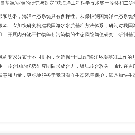
量基准/标准的研究与制定”获海洋工程科学技术奖一等奖和二等
热带，海洋生态系统具有多样性。从保护我国海洋生态系统角
根本，应加快研究构建我国海水水质基准方法体系，研制对我国
准，开展内分泌干扰物等新污染物的生态风险阈值研究，研制基
专家分布于不同机构，为确保“十四五”海洋环境基准工作的
用，联合国内优势研究团队形成合力，组织联合攻关，通过在更
智慧和力量，更好地服务于我国海洋生态环境保护，满足加快生