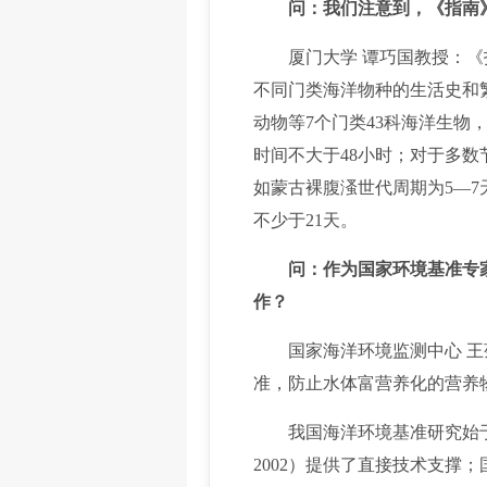
问：我们注意到，《指南
厦门大学 谭巧国教授：《指
不同门类海洋物种的生活史和
动物等7个门类43科海洋生
时间不大于48小时；对于多
如蒙古裸腹溞世代周期为5—7
不少于21天。
问：作为国家环境基准专
作？
国家海洋环境监测中心 王菊
准，防止水体富营养化的营养
我国海洋环境基准研究始于20
2002）提供了直接技术支撑