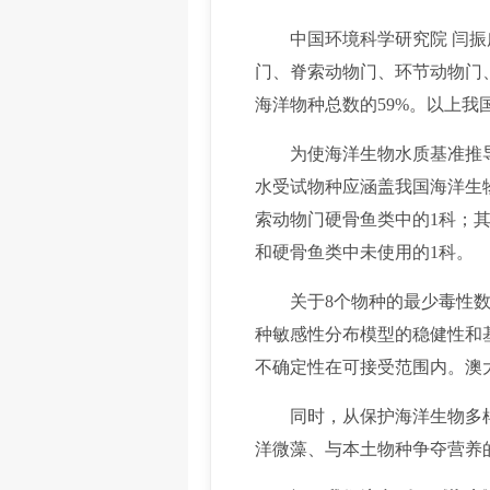
中国环境科学研究院 闫振广
门、脊索动物门、环节动物门、
海洋物种总数的59%。以上我
为使海洋生物水质基准推导
水受试物种应涵盖我国海洋生
索动物门硬骨鱼类中的1科；
和硬骨鱼类中未使用的1科。
关于8个物种的最少毒性数据
种敏感性分布模型的稳健性和
不确定性在可接受范围内。澳大
同时，从保护海洋生物多样
洋微藻、与本土物种争夺营养