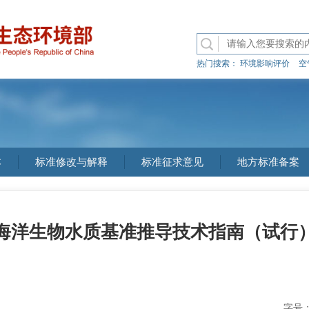
热门搜索：
环境影响评价
空
本
标准修改与解释
标准征求意见
地方标准备案
海洋生物水质基准推导技术指南（试行
字号