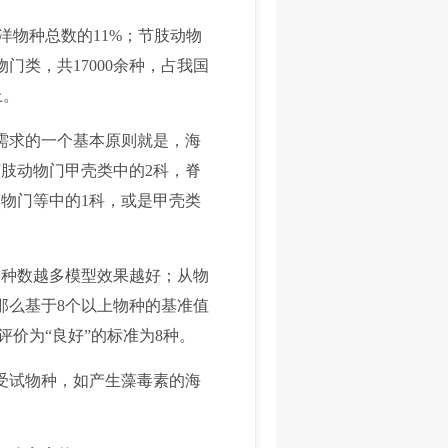
洋物种总数的11%；节肢动物
类，共17000余种，占我国
上。
需求的一个基本原则就是，海
肢动物门甲壳类中的2科，脊
物门等中的1科，或是甲壳类
种数越多模型效果越好；从物
那么基于8个以上物种的基准值
价为“良好”的标准为8种。
受试物种，如产生藻毒素的海