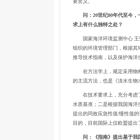
要意义。
问：20世纪80年代至
求上有什么独特之处？
国家海洋环境监测中心 王莹
组织的环境管理部门，根据其
推导技术指南，以及保护海洋
在方法学上，规定采用物种
的主流方法，也是《淡水生物水
在技术要求上，充分考虑了
水质基准；二是根据我国海洋
提出的同效应急性值/慢性值
目的，目前国际上仅欧盟提出
问：《指南》提出基于我国