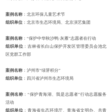
宁波市生态环境局奉化分局
案例名称：
十万青年说·公益合伙人
组织单位：
广东省广州雷猴软件开发有限公司、广东
省噢啦慈善基金会
案例名称
：“同饮一江水 共筑绿篱笆”绿色组织在行动
组织单位
：江苏省环境保护宣传教育中心
案例名称
：北京环保儿童艺术节
组织单位
：北京市生态环境局、北京演艺集团
案例名称
：“保护中华秋沙鸭·灰雁”志愿者在行动