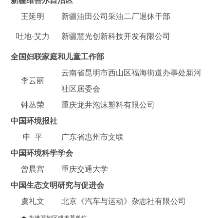
新疆维吾尔自治区
王延明
新疆油田公司采油二厂退休干部
吐地·艾力
新疆慧光创新科技开发有限公司
全国妇联家庭和儿童工作部
云南省昆明市西山区福海街道办事处新河
李云丽
社区居委会
钟丛荣
重庆龙井泡沫塑料有限公司
中国环境报社
申 平
广东省惠州市文联
中国环境科学学会
曾晨宫
重庆交通大学
中国生态文明研究与促进会
虞礼文
北京《汽车与运动》杂志社有限公司
★
为推荐地区或推荐单位。