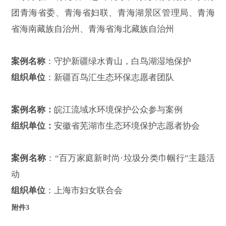
组织单位
：吉林省长白山保护开发区管理委员会池北
区党群工作部
案例名称
：泸州市“绿芽积分”
组织单位
：四川省泸州市生态环境局
案例名称
：“保护青海湖、我是志愿者”行动志愿服务
活动
组织单位
：青海省生态环境厅、青海省文明办、共青
团青海省委、青海省妇联、青海湖景区管理局、青海
省海南藏族自治州、青海省海北藏族自治州
案例名称
：守护新疆绿水青山，白鸟湖湿地保护
附件
3
组织单位
：新疆百鸟汇生态环保志愿者团队