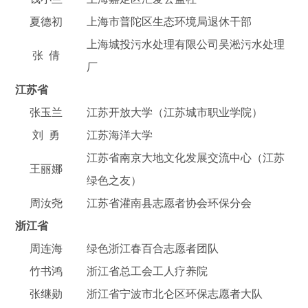
夏德初
上海市普陀区生态环境局退休干部
上海城投污水处理有限公司吴淞污水处理
张 倩
厂
江苏省
张玉兰
江苏开放大学（江苏城市职业学院）
刘 勇
江苏海洋大学
江苏省南京大地文化发展交流中心（江苏
王丽娜
绿色之友）
周汝尧
江苏省灌南县志愿者协会环保分会
浙江省
周连海
绿色浙江春百合志愿者团队
竹书鸿
浙江省总工会工人疗养院
张继勋
浙江省宁波市北仑区环保志愿者大队