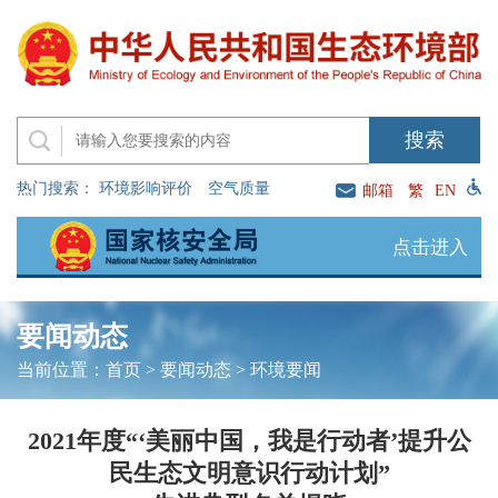
热门搜索：
环境影响评价
空气质量
邮箱
繁
EN
点击进入
要闻动态
当前位置：
首页
>
要闻动态
>
环境要闻
2021年度“‘美丽中国，我是行动者’提升公
民生态文明意识行动计划”