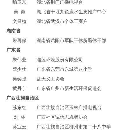
喻卫东
湖北省荆门广播电视台
吴 勇
湖北省十堰九色鹿水生态推广中心
文昌植
湖北省武汉市个体工商户
湖南省
朱再保
湖南省岳阳市军队干休所退休干部
广东省
朱伟业
瀚蓝环境股份有限公司
阮少壮
广东省东莞市东城第八小学
吴奕强
蓝天义工协会
黄丹宁
广东省广州市新生活环保促进会
广西壮族自治区
苏东红
广西壮族自治区玉林广播电视台
刘 林
广西社区诚信志愿者协会
蒋业云
广西壮族自治区柳州市第二十八中学