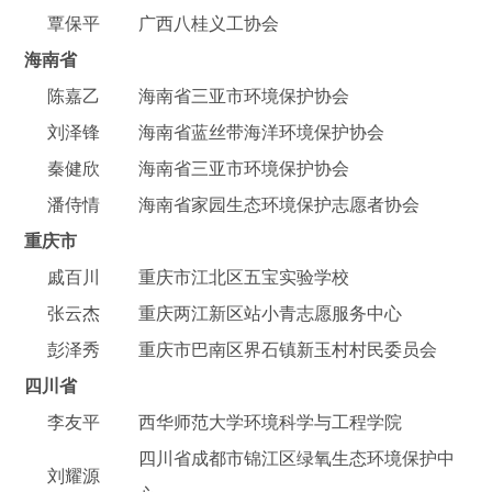
覃保平
广西八桂义工协会
海南省
陈嘉乙
海南省三亚市环境保护协会
刘泽锋
海南省蓝丝带海洋环境保护协会
秦健欣
海南省三亚市环境保护协会
潘侍情
海南省家园生态环境保护志愿者协会
重庆市
戚百川
重庆市江北区五宝实验学校
张云杰
重庆两江新区站小青志愿服务中心
彭泽秀
重庆市巴南区界石镇新玉村村民委员会
四川省
李友平
西华师范大学环境科学与工程学院
四川省成都市锦江区绿氧生态环境保护中
刘耀源