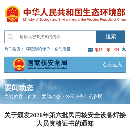
热门搜索：
环境影响评价
空气质量
邮箱
繁
EN
点击进入
要闻动态
当前位置：
首页
>
要闻动态
>
公示公告
>
公告区
关于颁发2026年第六批民用核安全设备焊接
人员资格证书的通知